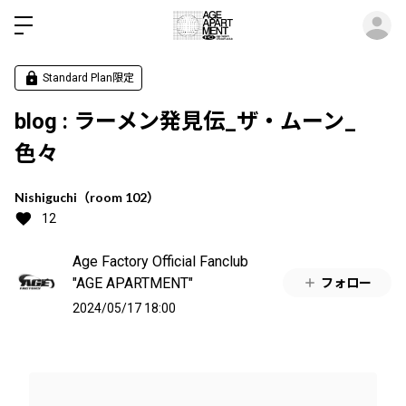
ロ
Standard Plan限定
blog : ラーメン発見伝_ザ・ムーン_
色々
Nishiguchi（room 102）
12
Age Factory Official Fanclub
"AGE APARTMENT"
フォロー
2024/05/17 18:00