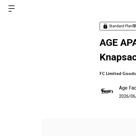
Standard Plan
AGE A
Knap
FC Limited Good
Age Fac
2026/06