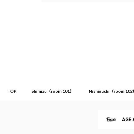
TOP
Shimizu（room 101）
Nishiguchi（room 10
AGE