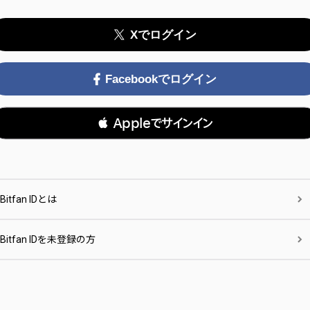
Xでログイン
Facebookでログイン
 Appleでサインイン
Bitfan IDとは
Bitfan IDを未登録の方