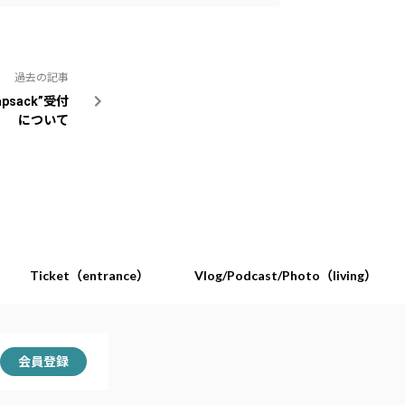
過去の記事
apsack”受付
について
Ticket（entrance）
Vlog/Podcast/Photo（living）
会員登録