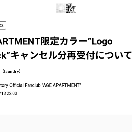
限定
PARTMENT限定カラー”Logo
sack”キャンセル分再受付につい
s（laundry）
tory Official Fanclub "AGE APARTMENT"
/13 22:00